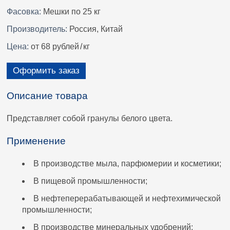
Фасовка:
Мешки по 25 кг
Производитель:
Россия, Китай
Цена:
от 68 рублей
/
кг
Оформить заказ
Описание товара
Представляет собой гранулы белого цвета.
Применение
В производстве мыла, парфюмерии и косметики;
В пищевой промышленности;
В нефтеперерабатывающей и нефтехимической
промышленности;
В производстве минеральных удобрений;