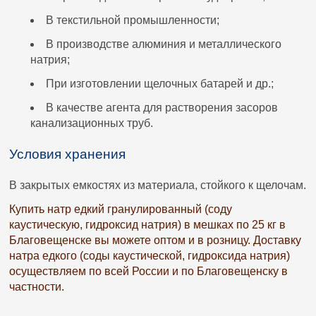
В текстильной промышленности;
В производстве алюминия и металлического
натрия;
При изготовлении щелочных батарей и др.;
В качестве агента для растворения засоров
канализационных труб.
Условия хранения
В закрытых емкостях из материала, стойкого к щелочам.
Купить натр едкий гранулированный (соду
каустическую, гидроксид натрия) в мешках по 25 кг в
Благовещенске вы можете оптом и в розницу. Доставку
натра едкого (соды каустической, гидроксида натрия)
осуществляем по всей России и по Благовещенску в
частности.