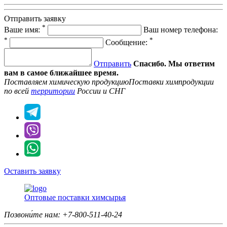
Отправить заявку
*
Ваше имя:
Ваш номер телефона:
*
*
Сообщение:
Отправить
Спасибо. Мы ответим
вам в самое ближайшее время.
Поставляем химическую продукцию
Поставки химпродукции
по всей
территории
России и СНГ
Оставить заявку
Оптовые поставки химсырья
Позвони́те нам:
+7-800-511-40-24