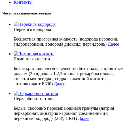
Контакты
Часто заказываемые товары
Перекись водорода
Бесцветная прозрачная жидкость (водорода пероксид,
гидропероксид, водорода диоксид, пергидроль)
Далее
Лимонная кислота
Белое кристаллическое вещество без запаха, с приятным
вкусом (2-гидрокси-1,2,3-пропантрикарбоксильная,
кислота моногидрат, гидрат лимонной кислоты,
антиоксидант E330)
Далее
Перкарбонат натрия
Белые, свободно пересыпающиеся гранулы (натрия
перкарбонат, динатрия карбонат, соединенный с
перекисью водорода (2:3), ПКН)
Далее