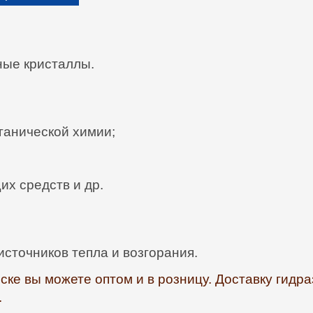
ные кристаллы.
ганической химии;
х средств и др.
сточников тепла и возгорания.
ске вы можете оптом и в розницу. Доставку гидр
.