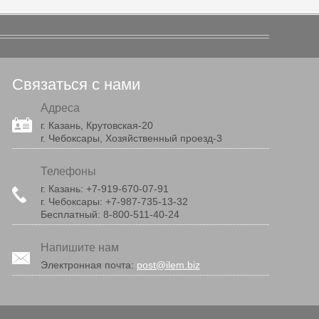
Связаться с нами
Адреса
г. Казань, Крутовская-20
г. Чебоксары, Хозяйственный проезд-3
Телефоны
г. Казань:
+7-919-670-07-91
г. Чебоксары:
+7-987-735-13-32
Бесплатный:
8-800-511-40-24
Напишите нам
Электронная почта:
post@ilem.biz