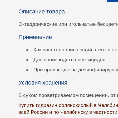
Описание товара
Октаэдрические или игольчатые бесцвет
Применение
Как восстанавливающий агент в ор
Для производства пестицидов;
При производства дезинфицирующи
Условия хранения
В сухом проветриваемом помещении, от и
Купить гидразин солянокислый в Челябин
всей России и по Челябинску в частности