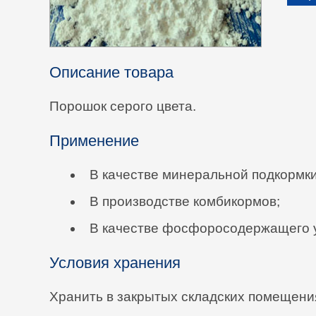
Описание товара
Порошок серого цвета.
Применение
В качестве минеральной подкормки
В производстве комбикормов;
В качестве фосфоросодержащего у
Условия хранения
Хранить в закрытых складских помещени