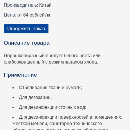
Производитель:
Китай
Цена:
от 64 рублей
/
кг
Оформить заказ
Описание товара
Порошкообразный продукт белого цвета или
слабоокрашенный с резким запахом хлора.
Применение
Отбеливание ткани и бумаги;
Для дегазации;
Для дезинфекции сточных вод;
Для дезинфекции поверхностей в помещениях,
жесткой мебели, санитарно-технического
оборудования, посуды, игрушек, уборочного