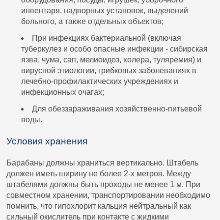
инвентаря, надворных установок, выделений
больного, а также отдельных объектов;
При инфекциях бактериальной (включая
туберкулез и особо опасные инфекции - сибирская
язва, чума, сап, мелиоидоз, холера, туляремия) и
вирусной этиологии, грибковых заболеваниях в
лечебно-профилактических учреждениях и
инфекционных очагах;
Для обеззараживания хозяйственно-питьевой
воды.
Условия хранения
Барабаны должны храниться вертикально. Штабель
должен иметь ширину не более 2-х метров. Между
штабелями должны быть проходы не менее 1 м. При
совместном хранении, транспортировании необходимо
помнить, что гипохлорит кальция нейтральный как
сильный окислитель при контакте с жидкими