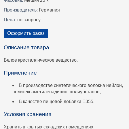
Фасовка:
Мешки 25 кг
Производитель:
Германия
Цена:
по запросу
Оформить заказ
Описание товара
Белое кристаллическое вещество.
Применение
В производстве синтетического волокна нейлон,
полигексаметиленадипин, полиуретанов;
В качестве пищевой добавки E355.
Условия хранения
Хранить в крытых складских помещениях,