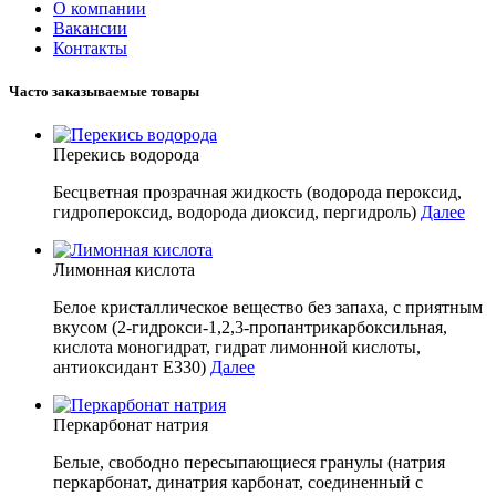
О компании
Вакансии
Контакты
Часто заказываемые товары
Перекись водорода
Бесцветная прозрачная жидкость (водорода пероксид,
гидропероксид, водорода диоксид, пергидроль)
Далее
Лимонная кислота
Белое кристаллическое вещество без запаха, с приятным
вкусом (2-гидрокси-1,2,3-пропантрикарбоксильная,
кислота моногидрат, гидрат лимонной кислоты,
антиоксидант E330)
Далее
Перкарбонат натрия
Белые, свободно пересыпающиеся гранулы (натрия
перкарбонат, динатрия карбонат, соединенный с