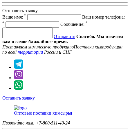
Отправить заявку
*
Ваше имя:
Ваш номер телефона:
*
*
Сообщение:
Отправить
Спасибо. Мы ответим
вам в самое ближайшее время.
Поставляем химическую продукцию
Поставки химпродукции
по всей
территории
России и СНГ
Оставить заявку
Оптовые поставки химсырья
Позвони́те нам:
+7-800-511-40-24