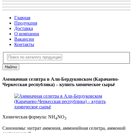
Главная
Продукция
Доставка
О компании
Вакансии
Контакты
Найти
Аммиачная селитра в Али-Бердуковском (Карачаево-
Черкесская республика) – купить химическое сырьё
Химическая формула:
NH
NO
4
3
Синонимы:
нитрат аммония, аммонийная селитра, аммоний