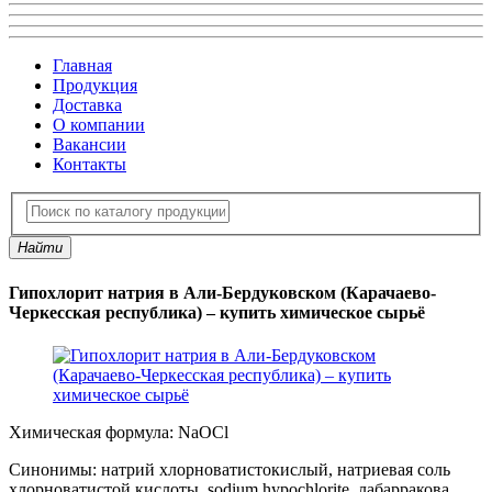
Главная
Продукция
Доставка
О компании
Вакансии
Контакты
Найти
Гипохлорит натрия в Али-Бердуковском (Карачаево-
Черкесская республика) – купить химическое сырьё
Химическая формула:
NaOCl
Синонимы:
натрий хлорноватистокислый, натриевая соль
хлорноватистой кислоты, sodium hypochlorite, лабарракова