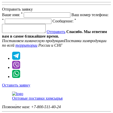
Отправить заявку
*
Ваше имя:
Ваш номер телефона:
*
*
Сообщение:
Отправить
Спасибо. Мы ответим
вам в самое ближайшее время.
Поставляем химическую продукцию
Поставки химпродукции
по всей
территории
России и СНГ
Оставить заявку
Оптовые поставки химсырья
Позвони́те нам:
+7-800-511-40-24