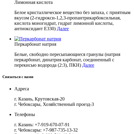
Лимонная кислота
Белое кристаллическое вещество без запаха, с приятным
вкусом (2-гидрокси-1,2,3-пропантрикарбоксильная,
кислота моногидрат, гидрат лимонной кислоты,
антиоксидант E330)
Далее
Перкарбонат натрия
Белые, свободно пересыпающиеся гранулы (натрия
перкарбонат, динатрия карбонат, соединенный с
перекисью водорода (2:3), ПКН)
Далее
Связаться с нами
Адреса
г. Казань, Крутовская-20
г. Чебоксары, Хозяйственный проезд-3
Телефоны
г. Казань:
+7-919-670-07-91
г. Чебоксары:
+7-987-735-13-32