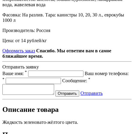
вода, жавелевая вода
Фасовка:
На разлив. Тара: канистры 10, 20, 30 л., еврокубы
1000 л
Производитель:
Россия
Цена:
от 14 рублей
/
кг
Оформить заказ
Спасибо. Мы ответим вам в самое
ближайшее время.
Отправить заявку
*
Ваше имя:
Ваш номер телефона:
*
*
Сообщение:
Отправить
Отправить
Описание товара
Жидкость зеленовато-жёлтого цвета.