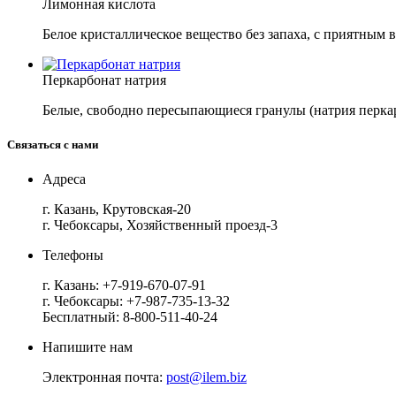
Лимонная кислота
Белое кристаллическое вещество без запаха, с приятным
Перкарбонат натрия
Белые, свободно пересыпающиеся гранулы (натрия перкар
Связаться с нами
Адреса
г. Казань, Крутовская-20
г. Чебоксары, Хозяйственный проезд-3
Телефоны
г. Казань:
+7-919-670-07-91
г. Чебоксары:
+7-987-735-13-32
Бесплатный:
8-800-511-40-24
Напишите нам
Электронная почта:
post@ilem.biz