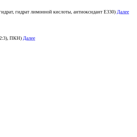
огидрат, гидрат лимонной кислоты, антиоксидант E330)
Далее
2:3), ПКН)
Далее