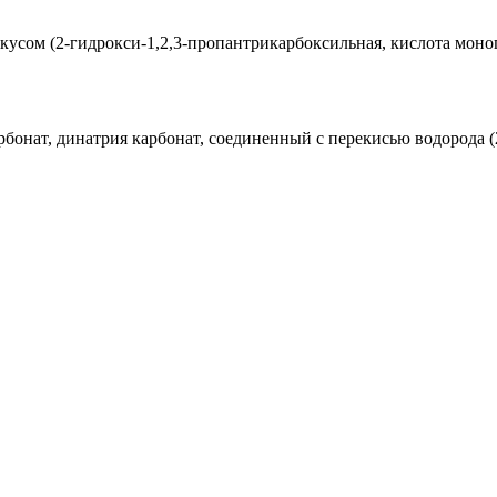
 вкусом (2-гидрокси-1,2,3-пропантрикарбоксильная, кислота мон
бонат, динатрия карбонат, соединенный с перекисью водорода (