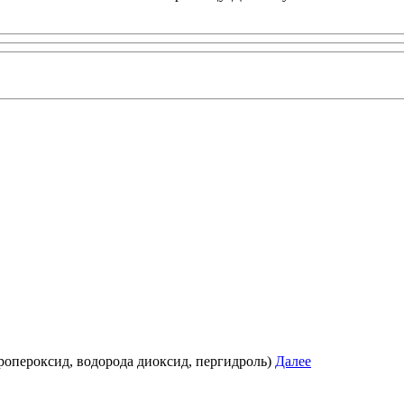
дропероксид, водорода диоксид, пергидроль)
Далее