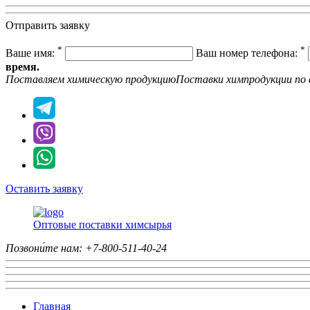
Отправить заявку
*
*
Ваше имя:
Ваш номер телефона:
время.
Поставляем химическую продукцию
Поставки химпродукции
по 
Оставить заявку
Оптовые поставки химсырья
Позвони́те нам:
+7-800-511-40-24
Главная