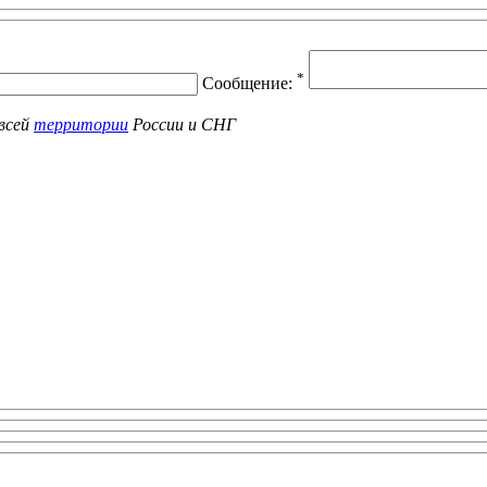
*
Сообщение:
всей
территории
России и СНГ