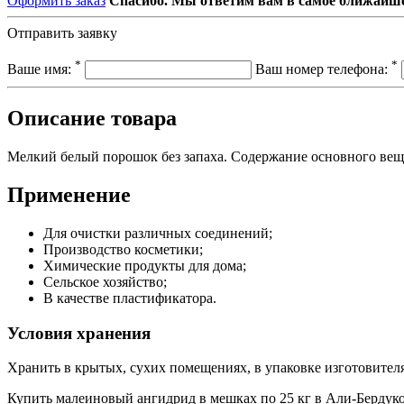
Оформить заказ
Спасибо. Мы ответим вам в самое ближайше
Отправить заявку
*
*
Ваше имя:
Ваш номер телефона:
Описание товара
Мелкий белый порошок без запаха. Содержание основного веще
Применение
Для очистки различных соединений;
Производство косметики;
Химические продукты для дома;
Сельское хозяйство;
В качестве пластификатора.
Условия хранения
Хранить в крытых, сухих помещениях, в упаковке изготовител
Купить малеиновый ангидрид в мешках по 25 кг в Али-Бердуко