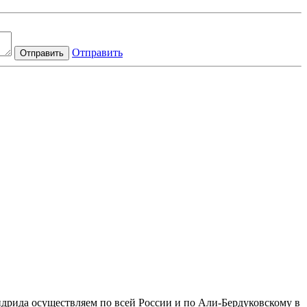
Отправить
Отправить
идрида осуществляем по всей России и по Али-Бердуковскому в