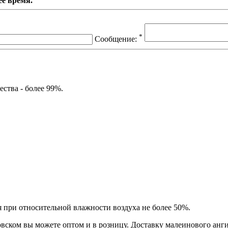
е время.
*
Сообщение:
ства - более 99%.
я при относительной влажности воздуха не более 50%.
вском вы можете оптом и в розницу. Доставку малеинового анг