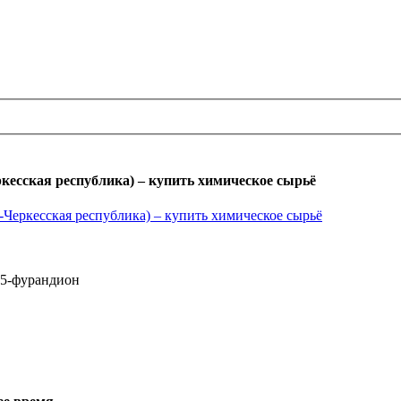
есская республика) – купить химическое сырьё
,5-фурандион