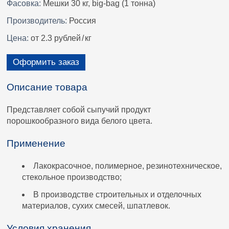
Фасовка:
Мешки 30 кг, big-bag (1 тонна)
Производитель:
Россия
Цена:
от 2.3 рублей
/
кг
Оформить заказ
Описание товара
Представляет собой сыпучий продукт
порошкообразного вида белого цвета.
Применение
Лакокрасочное, полимерное, резинотехническое,
стекольное производство;
В производстве строительных и отделочных
материалов, сухих смесей, шпатлевок.
Условия хранения