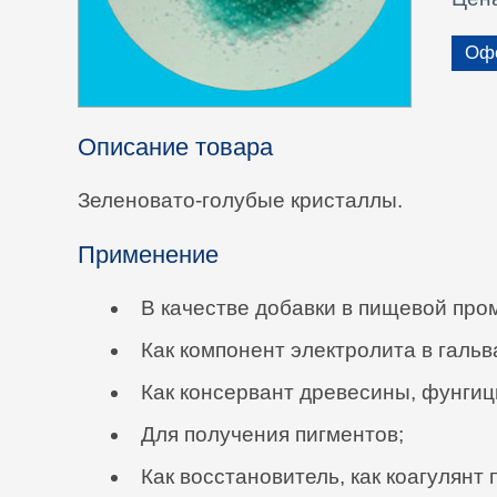
Офо
Описание товара
Зеленовато-голубые кристаллы.
Применение
В качестве добавки в пищевой пр
Как компонент электролита в гальв
Как консервант древесины, фунгиц
Для получения пигментов;
Как восстановитель, как коагулянт 