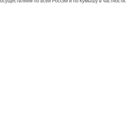
осуществляем по всей России и по Кумышу в частности.