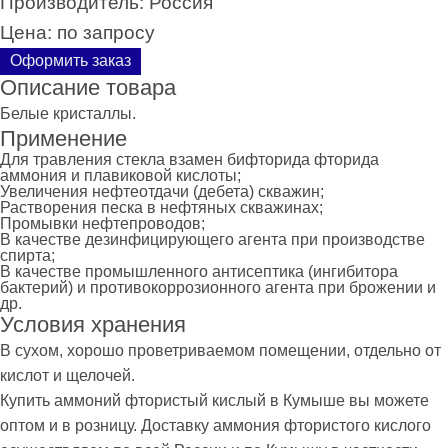
Производитель:
Россия
Цена:
по запросу
Оформить заказ
Описание товара
Белые кристаллы.
Применение
Для травления стекла взамен бифторида фторида
аммония и плавиковой кислоты;
Увеличения нефтеотдачи (дебета) скважин;
Растворения песка в нефтяных скважинах;
Промывки нефтепроводов;
В качестве дезинфицирующего агента при производстве
спирта;
В качестве промышленного антисептика (ингибитора
бактерий) и противокоррозионного агента при брожении и
др.
Условия хранения
В сухом, хорошо проветриваемом помещении, отдельно от
кислот и щелочей.
Купить аммоний фтористый кислый в Кумыше вы можете
оптом и в розницу. Доставку аммония фтористого кислого