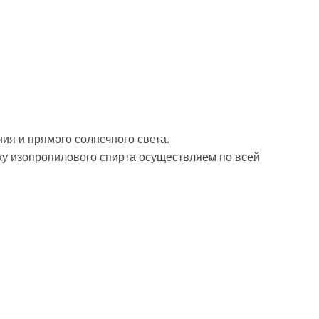
ия и прямого солнечного света.
вку изопропилового спирта осуществляем по всей