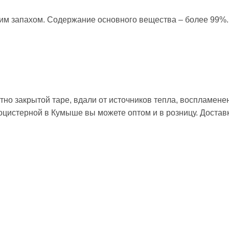
им запахом. Содержание основного вещества – более 99%.
но закрытой таре, вдали от источников тепла, воспламенен
тоцистерной в Кумыше вы можете оптом и в розницу. Доста