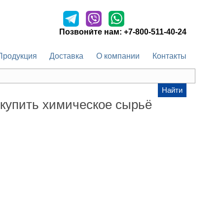
Оставить заявку
Позвони́те нам:
+7-800-511-40-24
Продукция
Доставка
О компании
Контакты
Найти
 купить химическое сырьё