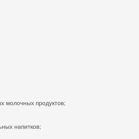
 молочных продуктов;
ьных напитков;