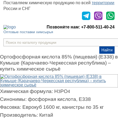
Поставляем химическую продукцию
по всей
территории
России и СНГ
Оставить заявку
Позвони́те нам:
+7-800-511-40-24
Оптовые поставки химсырья
Найти
Ортофосфорная кислота 85% (пищевая) (Е338) в
Кумыше (Карачаево-Черкесская республика) –
купить химическое сырьё
Химическая формула:
H
PO
3
4
Синонимы:
фосфорная кислота, Е338
Фасовка:
Еврокуб 1600 кг, канистры по 35 кг
Производитель:
Китай