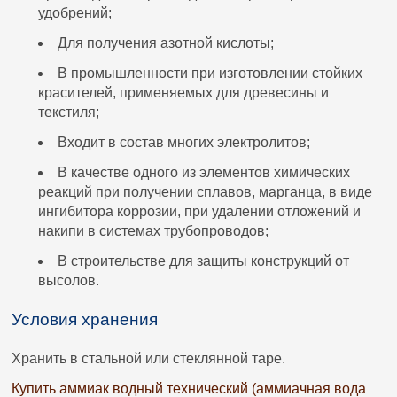
удобрений;
Для получения азотной кислоты;
В промышленности при изготовлении стойких
красителей, применяемых для древесины и
текстиля;
Входит в состав многих электролитов;
В качестве одного из элементов химических
реакций при получении сплавов, марганца, в виде
ингибитора коррозии, при удалении отложений и
накипи в системах трубопроводов;
В строительстве для защиты конструкций от
высолов.
Условия хранения
Хранить в стальной или стеклянной таре.
Купить аммиак водный технический (аммиачная вода