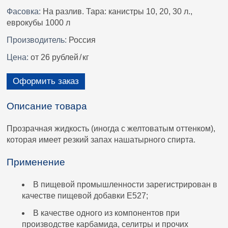
Фасовка:
На разлив. Тара: канистры 10, 20, 30 л.,
еврокубы 1000 л
Производитель:
Россия
Цена:
от 26 рублей
/
кг
Оформить заказ
Описание товара
Прозрачная жидкость (иногда с желтоватым оттенком),
которая имеет резкий запах нашатырного спирта.
Применение
В пищевой промышленности зарегистрирован в
качестве пищевой добавки E527;
В качестве одного из компонентов при
производстве карбамида, селитры и прочих