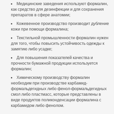
Медицинские заведения используют формалин,
как средство для дезинфекции и для сохранения
препаратов в сфере анатомии;
Кожевенное производство производит дубление
кожи при помощи формалина;
Текстильной промышленности формалин нужен
для того, чтобы повысить устойчивость одежды к
замятию либо усадке;
Для повышения показателей качества и
прочности бумажной продукции используется
формалин;
Химическому производству формалин
необходим при производстве карбамид-
формальдегидных либо фенол-формальдегидных
смол либо пластмасс, которые представлены в
виде продуктов поликонденсации формалина с
карбамидом либо фенолом.