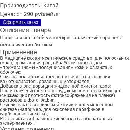
Производитель:
Китай
Цена:
от 290 рублей
/
кг
Оформить заказ
Описание товара
Представляет собой мелкий кристаллический порошок с
металлическим блеском.
Применение
В медицине как антисептическое средство, для полоскания
горла, промывания ран, обработки ожогов, для
«прижигания» и «подсушивания» кожи и слизистых
оболочек;
Очистка воды хозяйственно-питьевого назначения;
Как отбеливатель различных материалов;
Добавка в растворы для жидкостной очистки газов;
При извлечении золота из руд, компонент ослабляющих
(снижающих плотность фотоизображения на пленке)
растворов в фотографии;
Окислитель в органической химии и промышленном
синтезе (например, для окисления парафинов в
карбоновые кислоты);
Источник газообразного кислорода в лабораторных
экспериментах.
Условия хранения