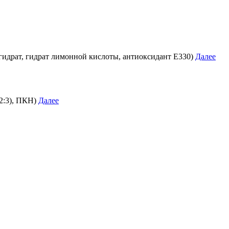
огидрат, гидрат лимонной кислоты, антиоксидант E330)
Далее
2:3), ПКН)
Далее