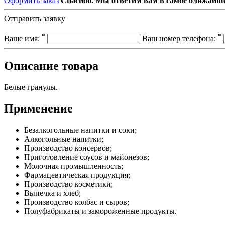
Оформить заказ
Спасибо. Мы ответим вам в самое ближайше
Отправить заявку
*
*
Ваше имя:
Ваш номер телефона:
Описание товара
Белые гранулы.
Применение
Безалкогольные напитки и соки;
Алкогольные напитки;
Производство консервов;
Приготовление соусов и майонезов;
Молочная промышленность;
Фармацевтическая продукция;
Производство косметики;
Выпечка и хлеб;
Производство колбас и сыров;
Полуфабрикаты и замороженные продукты.