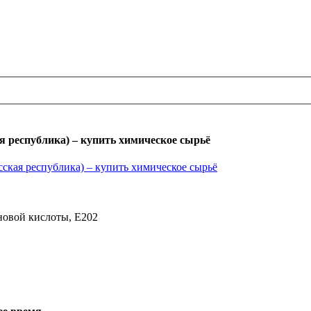
я республика) – купить химическое сырьё
еновой кислоты, Е202