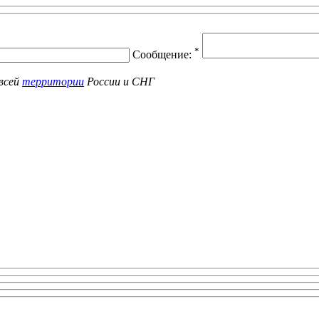
*
Сообщение:
всей
территории
России и СНГ