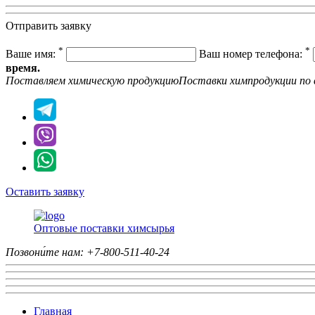
Отправить заявку
*
*
Ваше имя:
Ваш номер телефона:
время.
Поставляем химическую продукцию
Поставки химпродукции
по 
Оставить заявку
Оптовые поставки химсырья
Позвони́те нам:
+7-800-511-40-24
Главная