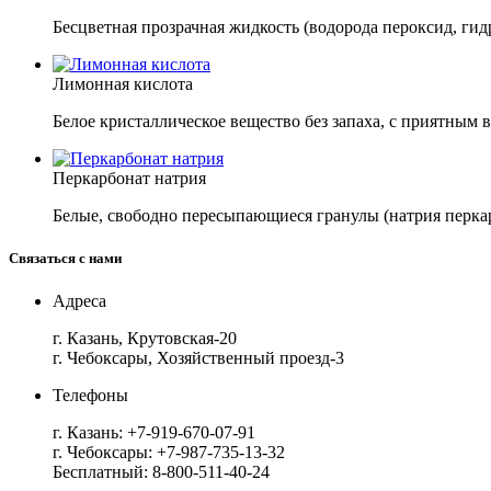
Бесцветная прозрачная жидкость (водорода пероксид, ги
Лимонная кислота
Белое кристаллическое вещество без запаха, с приятным
Перкарбонат натрия
Белые, свободно пересыпающиеся гранулы (натрия перкар
Связаться с нами
Адреса
г. Казань, Крутовская-20
г. Чебоксары, Хозяйственный проезд-3
Телефоны
г. Казань:
+7-919-670-07-91
г. Чебоксары:
+7-987-735-13-32
Бесплатный:
8-800-511-40-24