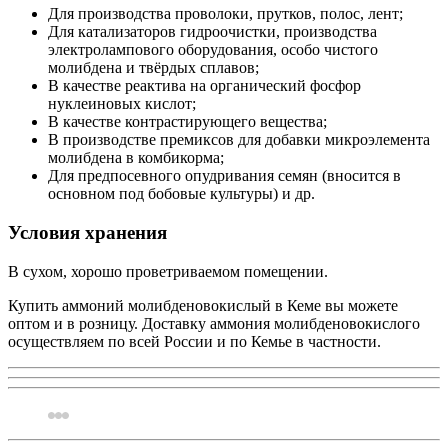
Для производства проволоки, прутков, полос, лент;
Для катализаторов гидроочистки, производства
электролампового оборудования, особо чистого
молибдена и твёрдых сплавов;
В качестве реактива на органический фосфор
нуклеиновых кислот;
В качестве контрастирующего вещества;
В производстве премиксов для добавки микроэлемента
молибдена в комбикорма;
Для предпосевного опудривания семян (вносится в
основном под бобовые культуры) и др.
Условия хранения
В сухом, хорошо проветриваемом помещении.
Купить аммоний молибденовокислый в Кеме вы можете
оптом и в розницу. Доставку аммония молибденовокислого
осуществляем по всей России и по Кемье в частности.