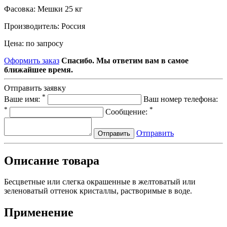
Фасовка:
Мешки 25 кг
Производитель:
Россия
Цена:
по запросу
Оформить заказ
Спасибо. Мы ответим вам в самое
ближайшее время.
Отправить заявку
*
Ваше имя:
Ваш номер телефона:
*
*
Сообщение:
Отправить
Отправить
Описание товара
Бесцветные или слегка окрашенные в желтоватый или
зеленоватый оттенок кристаллы, растворимые в воде.
Применение