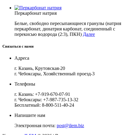
Перкарбонат натрия
Белые, свободно пересыпающиеся гранулы (натрия
перкарбонат, динатрия карбонат, соединенный с
перекисью водорода (2:3), ПКН)
Далее
Связаться с нами
Адреса
г. Казань, Крутовская-20
г. Чебоксары, Хозяйственный проезд-3
Телефоны
г. Казань:
+7-919-670-07-91
г. Чебоксары:
+7-987-735-13-32
Бесплатный:
8-800-511-40-24
Напишите нам
Электронная почта:
post@ilem.biz