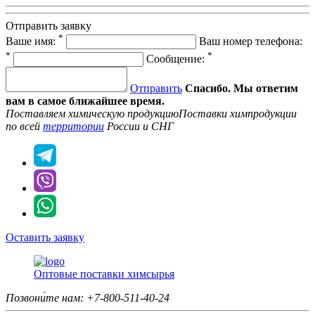
Отправить заявку
*
Ваше имя:
Ваш номер телефона:
*
*
Сообщение:
Отправить
Спасибо. Мы ответим
вам в самое ближайшее время.
Поставляем химическую продукцию
Поставки химпродукции
по всей
территории
России и СНГ
Оставить заявку
Оптовые поставки химсырья
Позвони́те нам:
+7-800-511-40-24