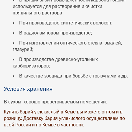
используется для растворения и очистки
прядильного раствора;
При производстве синтетических волокон;
В радиоламповом производстве;
При изготовлении оптического стекла, эмалей,
глазурей;
В производстве древесно-угольных
карбюризаторов;
В качестве зооцида при борьбе с грызунами и др.
Условия хранения
В сухом, хорошо проветриваемом помещении.
Купить барий углекислый в Кеме вы можете оптом и в
розницу. Доставку бария углекислого осуществляем по
всей России и по Кемье в частности.