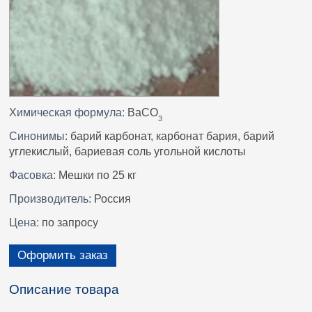
Химическая формула:
BaCO
3
Синонимы:
барий карбонат, карбонат бария, барий
углекислый, бариевая соль угольной кислоты
Фасовка:
Мешки по 25 кг
Производитель:
Россия
Цена:
по запросу
Оформить заказ
Описание товара