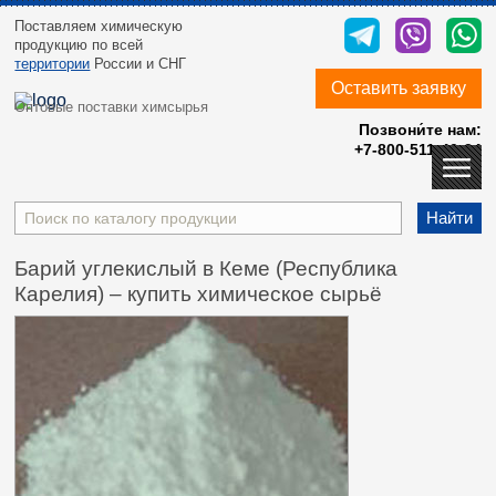
Поставляем химическую
продукцию
по всей
территории
России и СНГ
Оставить заявку
Оптовые поставки химсырья
Позвони́те нам:
+7-800-511-40-24
Найти
Барий углекислый в Кеме (Республика
Карелия) – купить химическое сырьё