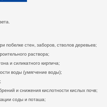
вета.
и побелке стен, заборов, стволов деревьев;
троительного раствора;
она и силикатного кирпича;
ости воды (умягчение воды);
;
брений и снижения кислотности кислых почв;
ации соды и поташа;