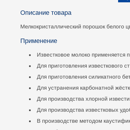
Описание товара
Мелкокристаллический порошок белого ц
Применение
Известковое молоко применяется пр
Для приготовления известкового с
Для приготовления силикатного бет
Для устранения карбонатной жёстк
Для производства хлорной извести
Для производства известковых удо
В производстве методом каустифик