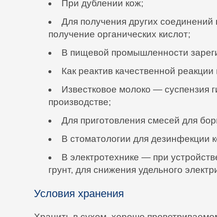
При дублении кож;
Для получения других соединений к
получение органических кислот;
В пищевой промышленности зареги
Как реактив качественной реакции 
Известковое молоко — суспензия г
производстве;
Для приготовления смесей для бор
В стоматологии для дезинфекции к
В электротехнике — при устройств
грунт, для снижения удельного электр
Условия хранения
Хранить в сухом, хорошо проветриваем