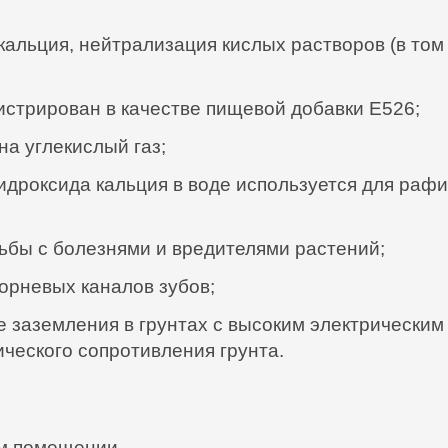
альция, нейтрализация кислых растворов (в том 
стрирован в качестве пищевой добавки E526;
на углекислый газ;
идроксида кальция в воде используется для раф
ьбы с болезнями и вредителями растений;
орневых каналов зубов;
е заземления в грунтах с высоким электрическим
ического сопротивления грунта.
ом помещении.