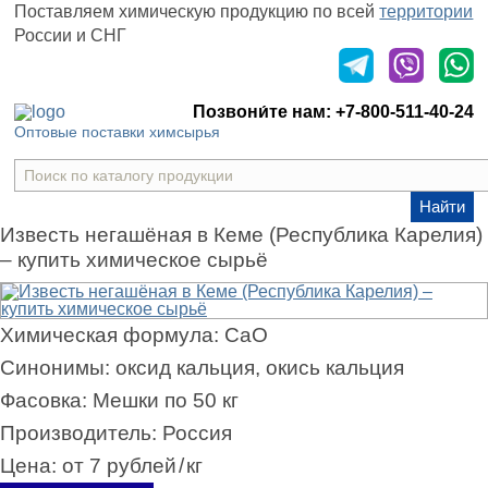
Поставляем химическую продукцию
по всей
территории
России и СНГ
Оставить заявку
Позвони́те нам:
+7-800-511-40-24
Оптовые поставки химсырья
Найти
Известь негашёная в Кеме (Республика Карелия)
– купить химическое сырьё
Химическая формула:
CaO
Синонимы:
оксид кальция, окись кальция
Фасовка:
Мешки по 50 кг
Производитель:
Россия
Цена:
от 7 рублей
/
кг