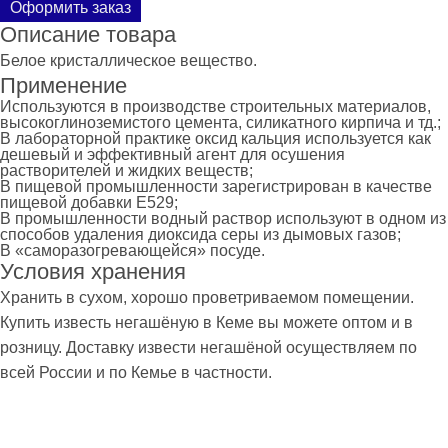
Оформить заказ
Описание товара
Белое кристаллическое вещество.
Применение
Используются в производстве строительных материалов,
высокоглиноземистого цемента, силикатного кирпича и тд.;
В лабораторной практике оксид кальция используется как
дешевый и эффективный агент для осушения
растворителей и жидких веществ;
В пищевой промышленности зарегистрирован в качестве
пищевой добавки E529;
В промышленности водный раствор используют в одном из
способов удаления диоксида серы из дымовых газов;
В «саморазогревающейся» посуде.
Условия хранения
Хранить в сухом, хорошо проветриваемом помещении.
Купить известь негашёную в Кеме вы можете оптом и в
розницу. Доставку извести негашёной осуществляем по
всей России и по Кемье в частности.