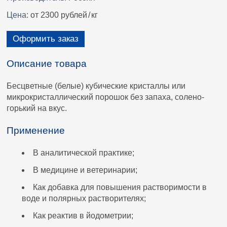
Цена:
от 2300 рублей
/
кг
Оформить заказ
Описание товара
Бесцветные (белые) кубические кристаллы или
микрокристаллический порошок без запаха, солено-
горький на вкус.
Применение
В аналитической практике;
В медицине и ветеринарии;
Как добавка для повышения растворимости в
воде и полярных растворителях;
Как реактив в йодометрии;