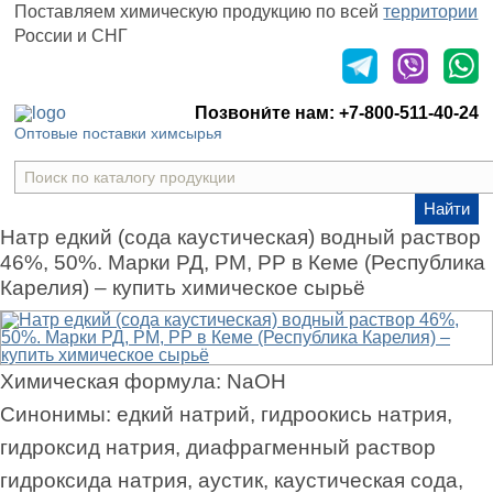
Поставляем химическую продукцию
по всей
территории
России и СНГ
Оставить заявку
Позвони́те нам:
+7-800-511-40-24
Оптовые поставки химсырья
Найти
Натр едкий (сода каустическая) водный раствор
46%, 50%. Марки РД, РМ, РР в Кеме (Республика
Карелия) – купить химическое сырьё
Химическая формула:
NaOH
Синонимы:
едкий натрий, гидроокись натрия,
гидроксид натрия, диафрагменный раствор
гидроксида натрия, аустик, каустическая сода,