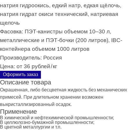
натрия гидроокись, едкий натр, едкая щёлочь,
натрия гидрат окиси технический, натриевая
щелочь
Фасовка:
ПЭТ-канистры объемом 10–30 л,
металлические и ПЭТ-бочки (200 литров), IBC-
контейнера объемом 1000 литров
Производитель:
Россия
Цена:
от 36 рублей
/
кг
Оформить заказ
Описание товара
Окрашенная, либо бесцветная жидкость без механических
примесей. При длительном хранении возможен
выкристаллизированный осадок.
Применение
В химической и нефтехимической промышленности;
В целлюлозно-бумажной промышленности;
В цветной металлургии и т.п.