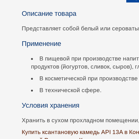
Описание товара
Представляет собой белый или сероватый
Применение
В пищевой при производстве напи
продуктов (йогуртов, сливок, сыров), 
В косметической при производстве
В технической сфере.
Условия хранения
Хранить в сухом прохладном помещении, 
Купить ксантановую камедь API 13A в Ко