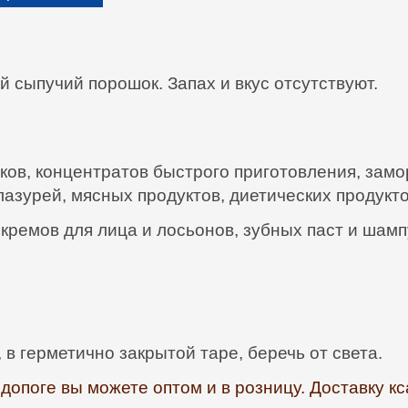
 сыпучий порошок. Запах и вкус отсутствуют.
тков, концентратов быстрого приготовления, зам
глазурей, мясных продуктов, диетических продукто
 кремов для лица и лосьонов, зубных паст и шампу
в герметично закрытой таре, беречь от света.
ндопоге вы можете оптом и в розницу. Доставку 