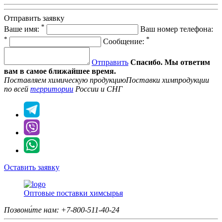
Отправить заявку
*
Ваше имя:
Ваш номер телефона:
*
*
Сообщение:
Отправить
Спасибо. Мы ответим
вам в самое ближайшее время.
Поставляем химическую продукцию
Поставки химпродукции
по всей
территории
России и СНГ
Оставить заявку
Оптовые поставки химсырья
Позвони́те нам:
+7-800-511-40-24