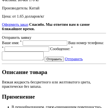
Производитель:
Китай
Цена:
от 1.65 долларов
/
кг
Оформить заказ
Спасибо. Мы ответим вам в самое
ближайшее время.
Отправить заявку
*
Ваше имя:
Ваш номер телефона:
*
*
Сообщение:
Отправить
Отправить
Описание товара
Вязкая жидкость бесцветного или желтоватого цвета,
практически без запаха.
Применение
В пенообразующем, грязе-очищающим поверхностно-