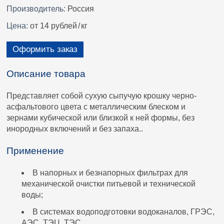
Производитель:
Россия
Цена:
от 14 рублей
/
кг
Оформить заказ
Описание товара
Представляет собой сухую сыпучую крошку черно-
асфальтового цвета с металлическим блеском и
зернами кубической или близкой к ней формы, без
инородных включений и без запаха..
Применение
В напорных и безнапорных фильтрах для
механической очистки питьевой и технической
воды;
В системах водоподготовки водоканалов, ГРЭС,
АЭС, ТЭЦ, ТЭС.