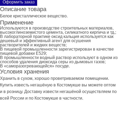
Оформить заказ
Описание товара
Белое кристаллическое вещество.
Применение
Используются в производстве строительных материалов,
высокоглиноземистого цемента, силикатного кирпича и тд.;
В лабораторной практике оксид кальция используется как
дешевый и эффективный агент для осушения
растворителей и жидких веществ;
В пищевой промышленности зарегистрирован в качестве
пищевой добавки E529;
В промышленности водный раствор используют в одном из
способов удаления диоксида серы из дымовых газов;
В «саморазогревающейся» посуде.
Условия хранения
Хранить в сухом, хорошо проветриваемом помещении.
Купить известь негашёную в Костомукше вы можете оптом
и в розницу. Доставку извести негашёной осуществляем по
всей России и по Костомукше в частности.