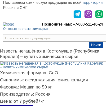
Поставляем химическую продукцию
по всей
территории
России и СНГ
Оставить заявку
Позвони́те нам:
+7-800-511-40-24
Оптовые поставки химсырья
Найти
Известь негашёная в Костомукше (Республика
Карелия) – купить химическое сырьё
Химическая формула:
CaO
Синонимы:
оксид кальция, окись кальция
Фасовка:
Мешки по 50 кг
Производитель:
Россия
Цена:
от 7 рублей
/
кг