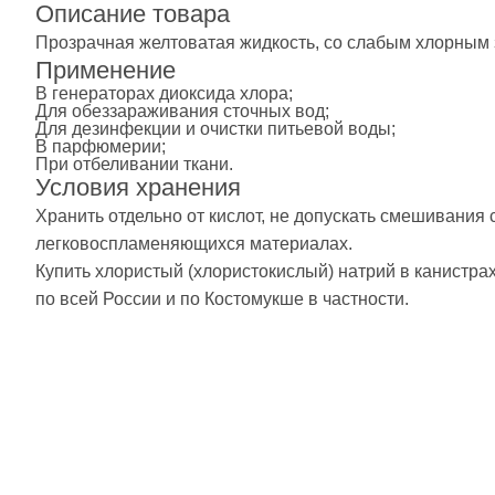
Описание товара
Прозрачная желтоватая жидкость, со слабым хлорным 
Применение
В генераторах диоксида хлора;
Для обеззараживания сточных вод;
Для дезинфекции и очистки питьевой воды;
В парфюмерии;
При отбеливании ткани.
Условия хранения
Хранить отдельно от кислот, не допускать смешивания
легковоспламеняющихся материалах.
Купить хлористый (хлористокислый) натрий в канистрах
по всей России и по Костомукше в частности.