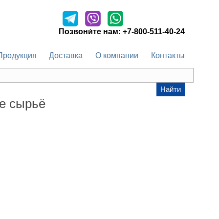
Оставить заявку
Позвони́те нам:
+7-800-511-40-24
Продукция
Доставка
О компании
Контакты
Найти
ое сырьё