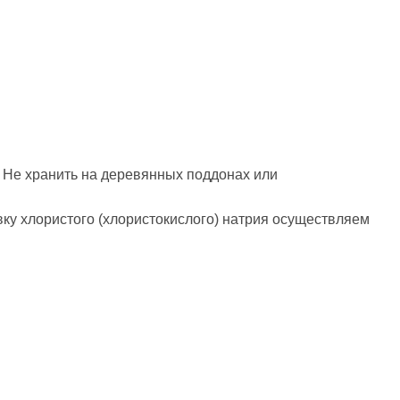
. Не хранить на деревянных поддонах или
авку хлористого (хлористокислого) натрия осуществляем