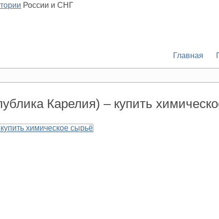
итории
России и СНГ
Главная
публика Карелия) – купить химическ