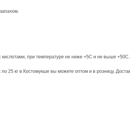
запахом.
 с кислотами, при температуре не ниже +5С и не выше +50С
 по 25 кг в Костомукше вы можете оптом и в розницу. Дост