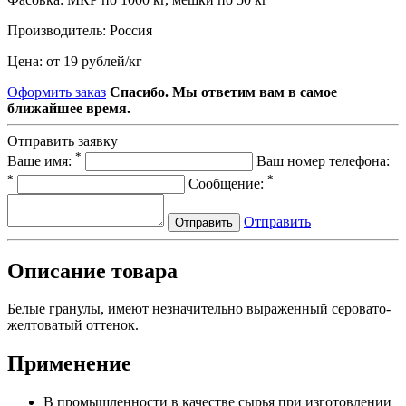
Производитель:
Россия
Цена:
от 19 рублей
/
кг
Оформить заказ
Спасибо. Мы ответим вам в самое
ближайшее время.
Отправить заявку
*
Ваше имя:
Ваш номер телефона:
*
*
Сообщение:
Отправить
Отправить
Описание товара
Белые гранулы, имеют незначительно выраженный серовато-
желтоватый оттенок.
Применение
В промышленности в качестве сырья при изготовлении