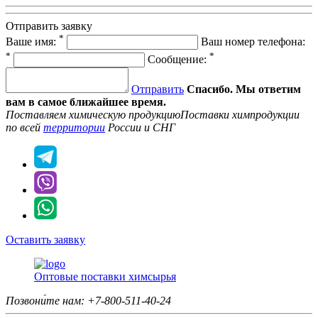
Отправить заявку
*
Ваше имя:
Ваш номер телефона:
*
*
Сообщение:
Отправить
Спасибо. Мы ответим
вам в самое ближайшее время.
Поставляем химическую продукцию
Поставки химпродукции
по всей
территории
России и СНГ
Оставить заявку
Оптовые поставки химсырья
Позвони́те нам:
+7-800-511-40-24