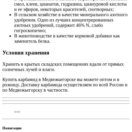
смол, клеев, цианатов, гидразина, циануровой кислоты
и ее эфиров, некоторых красителей, снотворных;
В сельском хозяйстве в качестве минерального азотного
удобрения. Одно из лучших концентрированных
азотных удобрений, содержит 46% N, слабо
гигроскопично;
В животноводстве в качестве кормовой добавки как
заменитель белка.
Условия хранения
Хранить в крытых складских помещениях вдали от прямых
солнечных лучей и влаги.
Купить карбамид в Медвежьегорске вы можете оптом и в
розницу. Доставку карбамида осуществляем по всей России и
по Медвежьегорску в частности.
Навигация