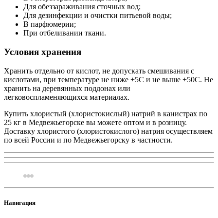
Для обеззараживания сточных вод;
Для дезинфекции и очистки питьевой воды;
В парфюмерии;
При отбеливании ткани.
Условия хранения
Хранить отдельно от кислот, не допускать смешивания с
кислотами, при температуре не ниже +5С и не выше +50С. Не
хранить на деревянных поддонах или
легковоспламеняющихся материалах.
Купить хлористый (хлористокислый) натрий в канистрах по
25 кг в Медвежьегорске вы можете оптом и в розницу.
Доставку хлористого (хлористокислого) натрия осуществляем
по всей России и по Медвежьегорску в частности.
Навигация