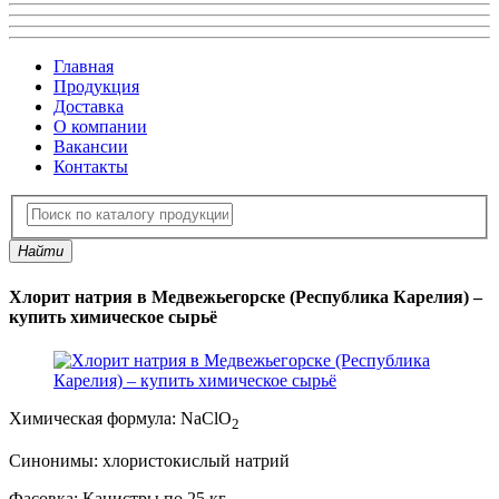
Главная
Продукция
Доставка
О компании
Вакансии
Контакты
Найти
Хлорит натрия в Медвежьегорске (Республика Карелия) –
купить химическое сырьё
Химическая формула:
NaClO
2
Синонимы:
хлористокислый натрий
Фасовка:
Канистры по 25 кг