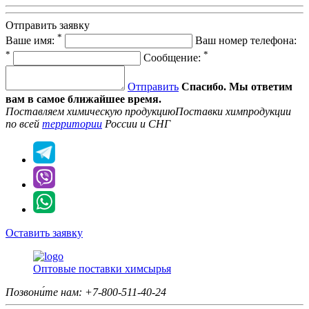
Отправить заявку
*
Ваше имя:
Ваш номер телефона:
*
*
Сообщение:
Отправить
Спасибо. Мы ответим
вам в самое ближайшее время.
Поставляем химическую продукцию
Поставки химпродукции
по всей
территории
России и СНГ
Оставить заявку
Оптовые поставки химсырья
Позвони́те нам:
+7-800-511-40-24