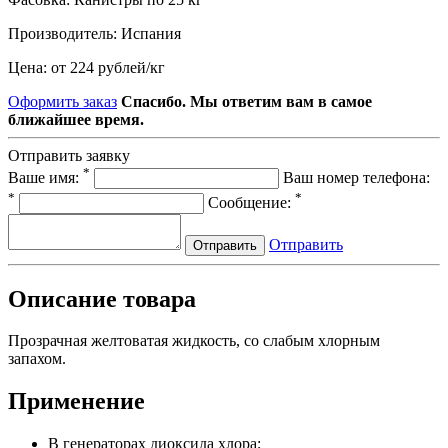
Производитель:
Испания
Цена:
от 224 рублей
/
кг
Оформить заказ
Спасибо. Мы ответим вам в самое
ближайшее время.
Отправить заявку
*
Ваше имя:
Ваш номер телефона:
*
*
Сообщение:
Отправить
Отправить
Описание товара
Прозрачная желтоватая жидкость, со слабым хлорным
запахом.
Применение
В генераторах диоксида хлора;