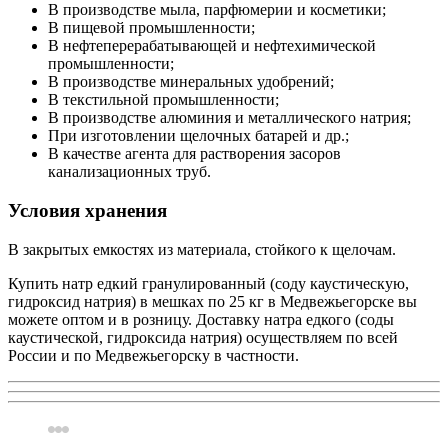
В производстве мыла, парфюмерии и косметики;
В пищевой промышленности;
В нефтеперерабатывающей и нефтехимической
промышленности;
В производстве минеральных удобрений;
В текстильной промышленности;
В производстве алюминия и металлического натрия;
При изготовлении щелочных батарей и др.;
В качестве агента для растворения засоров
канализационных труб.
Условия хранения
В закрытых емкостях из материала, стойкого к щелочам.
Купить натр едкий гранулированный (соду каустическую,
гидроксид натрия) в мешках по 25 кг в Медвежьегорске вы
можете оптом и в розницу. Доставку натра едкого (соды
каустической, гидроксида натрия) осуществляем по всей
России и по Медвежьегорску в частности.