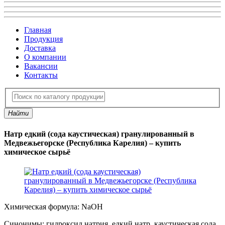
Главная
Продукция
Доставка
О компании
Вакансии
Контакты
Найти
Натр едкий (сода каустическая) гранулированный в
Медвежьегорске (Республика Карелия) – купить
химическое сырьё
Химическая формула:
NaOH
Синонимы:
гидроксид натрия, едкий натр, каустическая сода