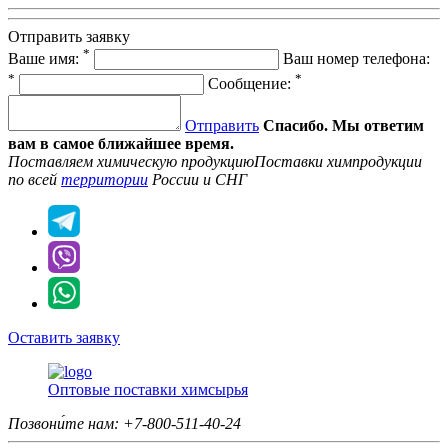
Отправить заявку
*
Ваше имя:
Ваш номер телефона:
*
*
Сообщение:
Отправить
Спасибо. Мы ответим
вам в самое ближайшее время.
Поставляем химическую продукцию
Поставки химпродукции
по всей
территории
России и СНГ
Оставить заявку
Оптовые поставки химсырья
Позвони́те нам:
+7-800-511-40-24