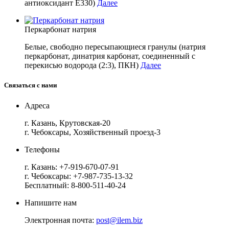
антиоксидант E330)
Далее
Перкарбонат натрия
Белые, свободно пересыпающиеся гранулы (натрия
перкарбонат, динатрия карбонат, соединенный с
перекисью водорода (2:3), ПКН)
Далее
Связаться с нами
Адреса
г. Казань, Крутовская-20
г. Чебоксары, Хозяйственный проезд-3
Телефоны
г. Казань:
+7-919-670-07-91
г. Чебоксары:
+7-987-735-13-32
Бесплатный:
8-800-511-40-24
Напишите нам
Электронная почта:
post@ilem.biz