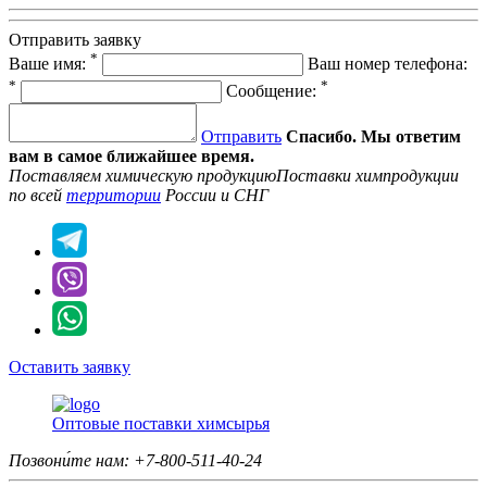
Отправить заявку
*
Ваше имя:
Ваш номер телефона:
*
*
Сообщение:
Отправить
Спасибо. Мы ответим
вам в самое ближайшее время.
Поставляем химическую продукцию
Поставки химпродукции
по всей
территории
России и СНГ
Оставить заявку
Оптовые поставки химсырья
Позвони́те нам:
+7-800-511-40-24