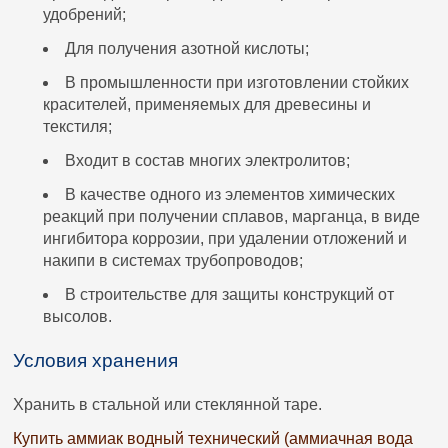
удобрений;
Для получения азотной кислоты;
В промышленности при изготовлении стойких
красителей, применяемых для древесины и
текстиля;
Входит в состав многих электролитов;
В качестве одного из элементов химических
реакций при получении сплавов, марганца, в виде
ингибитора коррозии, при удалении отложений и
накипи в системах трубопроводов;
В строительстве для защиты конструкций от
высолов.
Условия хранения
Хранить в стальной или стеклянной таре.
Купить аммиак водный технический (аммиачная вода