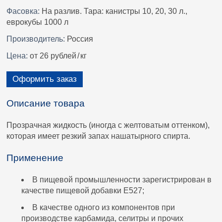
Фасовка:
На разлив. Тара: канистры 10, 20, 30 л.,
еврокубы 1000 л
Производитель:
Россия
Цена:
от 26 рублей
/
кг
Оформить заказ
Описание товара
Прозрачная жидкость (иногда с желтоватым оттенком),
которая имеет резкий запах нашатырного спирта.
Применение
В пищевой промышленности зарегистрирован в
качестве пищевой добавки E527;
В качестве одного из компонентов при
производстве карбамида, селитры и прочих