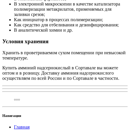
В электронной микроскопии в качестве катализатора
полимеризации метакрилатов, применяемых для
заливки срезов;
Как инициатор в процессах полимеризации;
Как средство для отбеливания и дезинфицирования;
В аналитической химии и др.
Условия хранения
Хранить в проветриваемом сухом помещении при невысокой
температуре.
Купить аммоний надсернокислый в Сортавале вы можете
оптом и в розницу. Доставку аммония надсернокислого
осуществляем по всей России и по Сортавале в частности.
Навигация
Главная