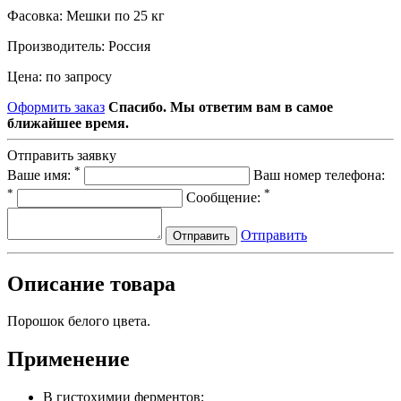
Фасовка:
Мешки по 25 кг
Производитель:
Россия
Цена:
по запросу
Оформить заказ
Спасибо. Мы ответим вам в самое
ближайшее время.
Отправить заявку
*
Ваше имя:
Ваш номер телефона:
*
*
Сообщение:
Отправить
Отправить
Описание товара
Порошок белого цвета.
Применение
В гистохимии ферментов;