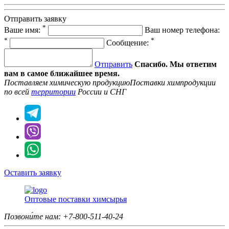
Отправить заявку
*
Ваше имя:
Ваш номер телефона:
*
*
Сообщение:
Отправить
Спасибо. Мы ответим
вам в самое ближайшее время.
Поставляем химическую продукцию
Поставки химпродукции
по всей
территории
России и СНГ
Оставить заявку
Оптовые поставки химсырья
Позвони́те нам:
+7-800-511-40-24