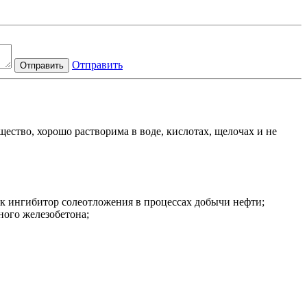
Отправить
Отправить
ество, хорошо растворима в воде, кислотах, щелочах и не
к ингибитор солеотложения в процессах добычи нефти;
ного железобетона;