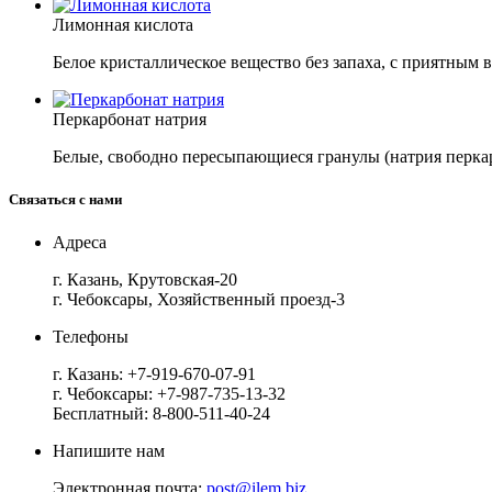
Лимонная кислота
Белое кристаллическое вещество без запаха, с приятным
Перкарбонат натрия
Белые, свободно пересыпающиеся гранулы (натрия перкар
Связаться с нами
Адреса
г. Казань, Крутовская-20
г. Чебоксары, Хозяйственный проезд-3
Телефоны
г. Казань:
+7-919-670-07-91
г. Чебоксары:
+7-987-735-13-32
Бесплатный:
8-800-511-40-24
Напишите нам
Электронная почта:
post@ilem.biz