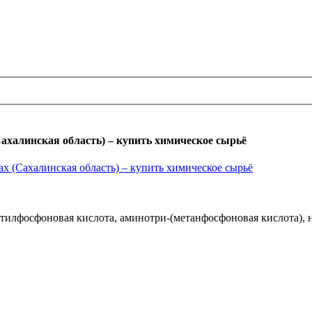
халинская область) – купить химическое сырьё
илфосфоновая кислота, аминотри-(метанфосфоновая кислота), н