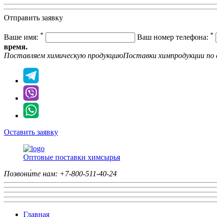
Отправить заявку
*
*
Ваше имя:
Ваш номер телефона:
время.
Поставляем химическую продукцию
Поставки химпродукции
по 
Оставить заявку
Оптовые поставки химсырья
Позвони́те нам:
+7-800-511-40-24
Главная