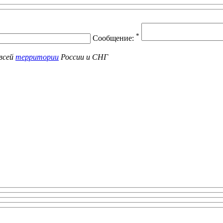
*
Сообщение:
всей
территории
России и СНГ