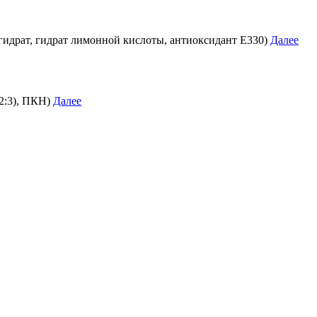
огидрат, гидрат лимонной кислоты, антиоксидант E330)
Далее
2:3), ПКН)
Далее