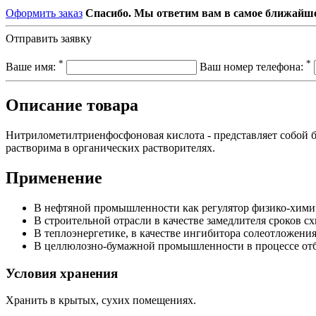
Оформить заказ
Спасибо. Мы ответим вам в самое ближайше
Отправить заявку
*
*
Ваше имя:
Ваш номер телефона:
Описание товара
Нитрилометилтриенфосфоновая кислота - представляет собой б
растворима в органических растворителях.
Применение
В нефтяной промышленности как регулятор физико-химич
В строительной отрасли в качестве замедлителя сроков 
В теплоэнергетике, в качестве ингибитора солеотложени
В целлюлозно-бумажной промышленности в процессе отбе
Условия хранения
Хранить в крытых, сухих помещениях.