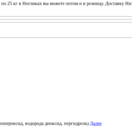
о 25 кг в Ногликах вы можете оптом и в розницу. Доставку Н
дропероксид, водорода диоксид, пергидроль)
Далее